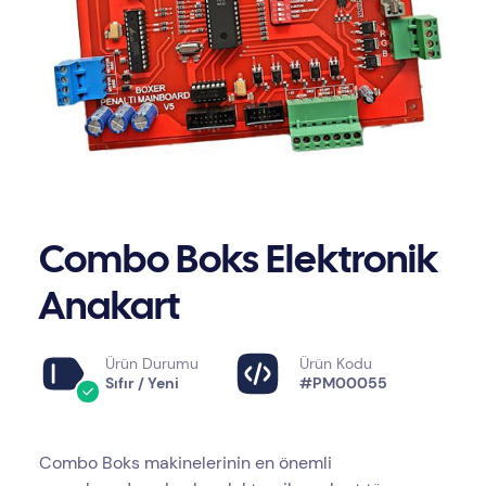
Combo Boks Elektronik
Anakart
Ürün Durumu
Ürün Kodu
Sıfır / Yeni
#PM00055
Combo Boks makinelerinin en önemli