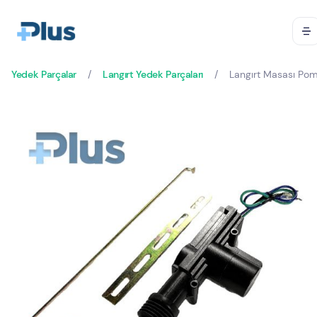
Yedek Parçalar
/
Langırt Yedek Parçaları
/
Langırt Masası Po