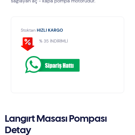
sağlayan aç - kapa pompa motorudur.
Stoktan
HIZLI KARGO
% 35 İNDİRİMLİ
Langırt Masası Pompası
Detay