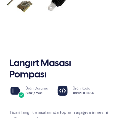
Langırt Masası
Pompası
Ürün Durumu
Ürün Kodu
Sıfır / Yeni
#PM00034
Ticari langırt masalarında topların aşağıya inmesini